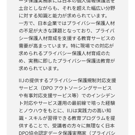
ータ保護実務家には日本の個人情報保護法を
土台としながらも、それを超えた幅広い分野
に対する知識と能力が求められています。
一方で、日本企業ではプライバシー保護人材
の不足が大きな課題となっており、プライバ
シー保護人材育成を支援する教育サービスの
需要が高まっています。特に現場での対応が
求められるプライバシー保護人材育成のた
め、実務に即したプライバシー保護法教育が
求められています。
IIJの提供するプライバシー保護規制対応支援
サービス（DPO アウトソーシングサービス
や有事対応支援サービス等）でのインシデン
ト対応やサービス運用の最前線で培った経験
とノウハウをもとに、IIJは実践力の高い知
識・スキルが習得できる教育プログラムを提
供することで、受講者の方々に無理なく日本
DPO協会認定データ保護実務家（プライバシ