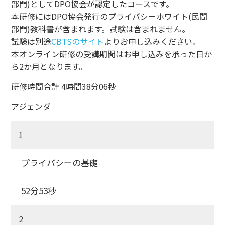
部門)としてDPO協会が認定したコースです。
本研修にはDPO協会発行のプライバシーホワイト(民間
部門)教科書が含まれます。試験は含まれません。
試験は別途
CBTSのサイト
よりお申し込みください。
本オンライン研修の受講期間はお申し込みを承った日か
ら2か月となります。
研修時間合計 4時間38分06秒
アジェンダ
1
プライバシーの基礎
52分53秒
2