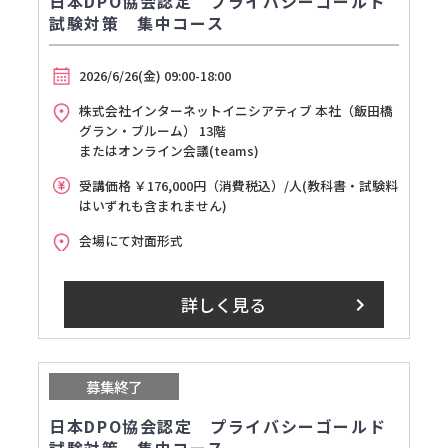
日本DPO協会認定 プライバシーゴールド
試験対策 集中コース
2026/6/26(金) 09:00-18:00
株式会社インターネットイニシアティブ 本社（飯田橋
グラン・ブルーム） 13階
またはオンライン会議(teams)
受講価格 ￥176,000円（消費税込）/人(教科書・試験料
はいずれも含まれません)
会場にて対面形式
詳しく見る
募集終了
日本DPO協会認定 プライバシーゴールド
試験対策 集中コース