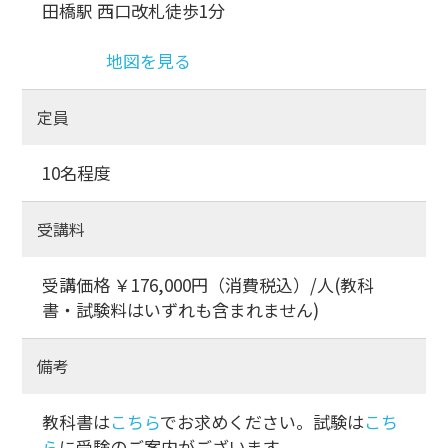
田橋駅 西口改札徒歩1分
地図を見る
定員
10名程度
受講料
受講価格 ￥176,000円（消費税込）/人(教科
書・試験料はいずれも含まれません)
備考
教科書は
こちら
でお求めください。試験は
こち
ら
に受験のご案内がございます。