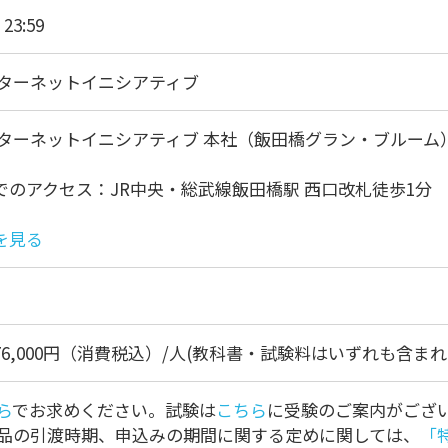
 23:59
ターネットイニシアティブ
ターネットイニシアティブ 本社（飯田橋グラン・ブルーム）
クセス：JR中央・総武線飯田橋駅 西口改札徒歩1分
を見る
76,000円（消費税込）/人(教科書・試験料はいずれも含ま
ら
でお求めください。試験は
こちら
に受験のご案内がござ
品の引渡時期、申込みの期間に関する定めに関しては、
「