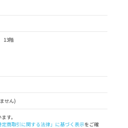
 13階
れません)
います。
特定商取引に関する法律」に基づく表示
をご確