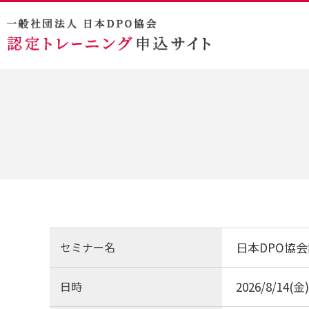
セミナー名
日本DPO協
日時
2026/8/14(金)